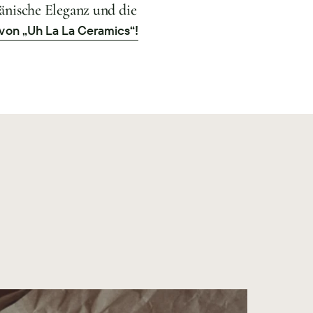
dänische Eleganz und die
 von „Uh La La Ceramics“!