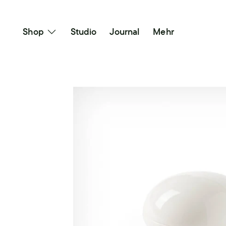
Direkt
zum
Shop
Studio
Journal
Mehr
Inhalt