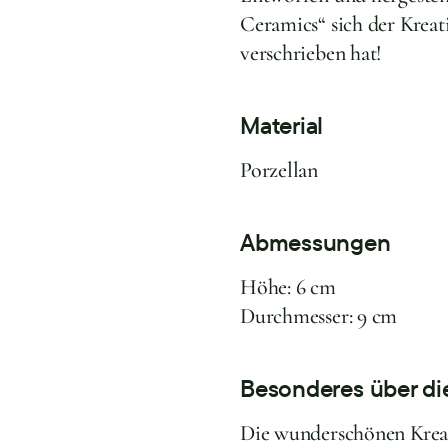
Ceramics“ sich der Kreat
verschrieben hat!
Material
Porzellan
Abmessungen
Höhe: 6 cm
Durchmesser: 9 cm
Besonderes über di
Die wunderschönen Kreat