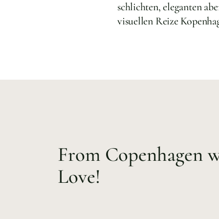
schlichten, eleganten abe
visuellen Reize Kopenha
From Copenhagen w
Love!