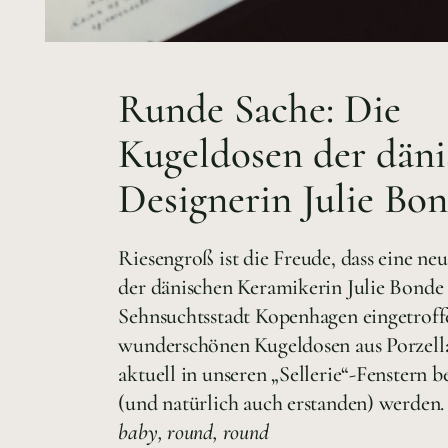
Runde Sache: Die
Kugeldosen der dän
Designerin Julie Bo
Riesengroß ist die Freude, dass eine n
der dänischen Keramikerin Julie Bonde 
Sehnsuchtsstadt Kopenhagen eingetroffe
wunderschönen Kugeldosen aus Porzel
aktuell in unseren „Sellerie“-Fenstern 
(und natürlich auch erstanden) werden
baby, round, round