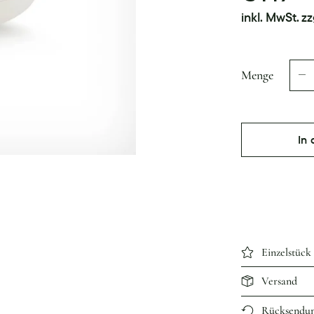
inkl. MwSt. zz
Menge
In
Einzelstück
Versand
Rücksendu