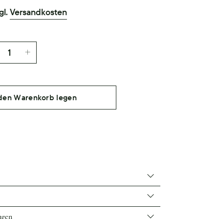
gl.
Versandkosten
 den Warenkorb legen
ngen