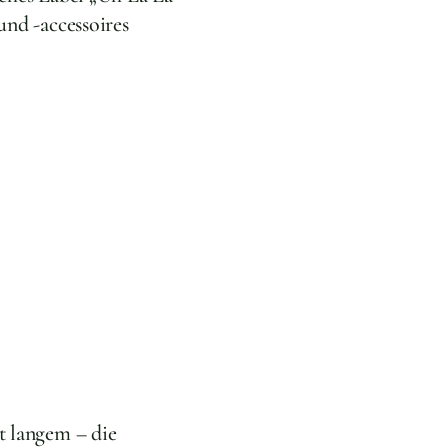
und -accessoires
t langem – die