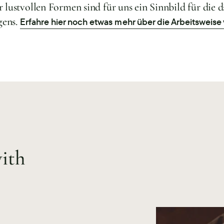
r lustvollen Formen sind für uns ein Sinnbild für die 
gens.
Erfahre hier noch etwas mehr über die Arbeitsweise
ith