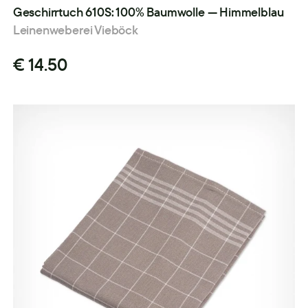
Geschirrtuch 610S: 100% Baumwolle — Himmelblau
Leinenweberei Vieböck
€ 14.50