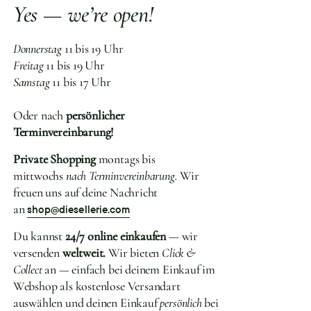
Yes — we’re open!
Donnerstag
11 bis 19 Uhr
Freitag
11 bis 19 Uhr
Samstag
11 bis 17 Uhr
Oder nach
persönlicher
Terminvereinbarung!
Private Shopping
montags bis
mittwochs
nach Terminvereinbarung.
Wir
freuen uns auf deine Nachricht
an
shop@diesellerie.com
Du kannst
24/7 online einkaufen
— wir
versenden
weltweit.
Wir bieten
Click &
Collect
an — einfach bei deinem Einkauf im
Webshop als kostenlose Versandart
auswählen und deinen Einkauf
persönlich
bei