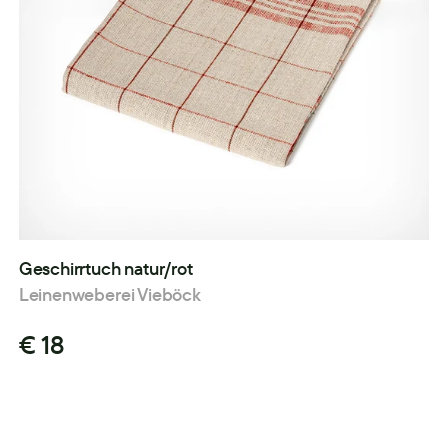
Geschirrtuch natur/rot
Leinenweberei Vieböck
€ 18