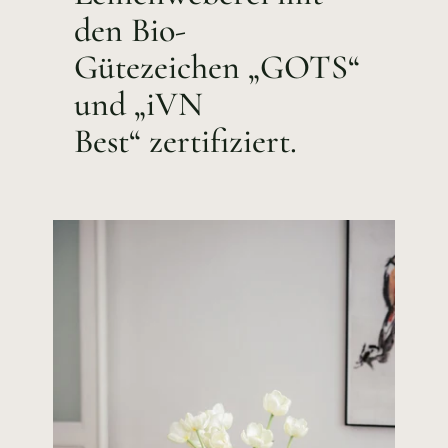
den Bio-
Gütezeichen „GOTS“
und „iVN
Best“ zertifiziert.