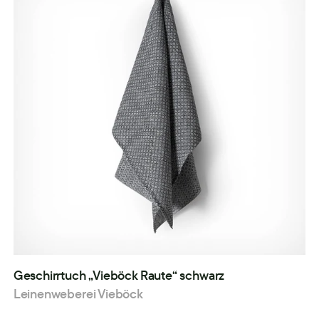
Geschirrtuch „Vieböck Raute“ schwarz
Leinenweberei Vieböck