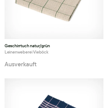
Geschirrtuch natur/grün
Leinenweberei Vieböck
Ausverkauft