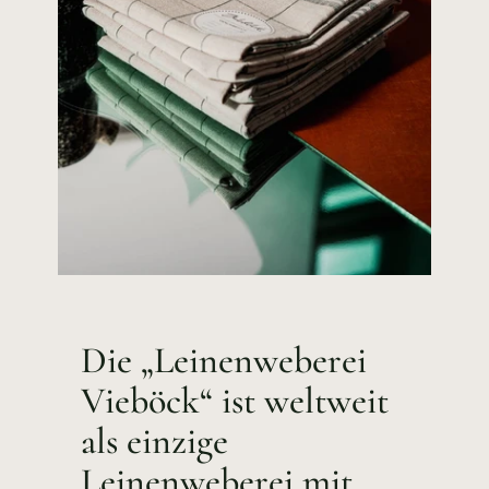
Die „Leinenweberei
Vieböck“ ist weltweit
als einzige
Leinenweberei mit