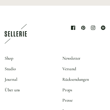
Facebook
Pinterest
Instagram
Spoti
Shop
Newsletter
Studio
Versand
Journal
Rücksendungen
Über uns
Props
Presse