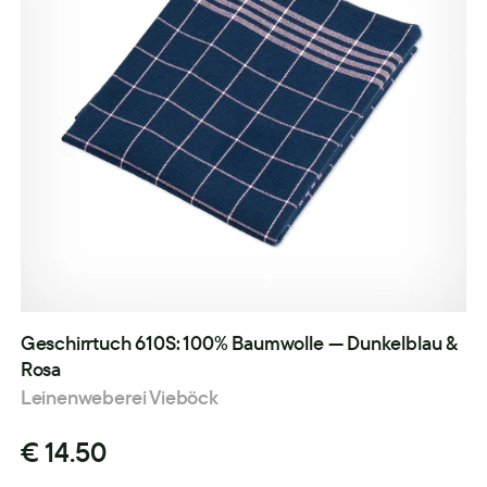
Geschirrtuch 610S: 100% Baumwolle — Dunkelblau &
Rosa
Leinenweberei Vieböck
€ 14.50