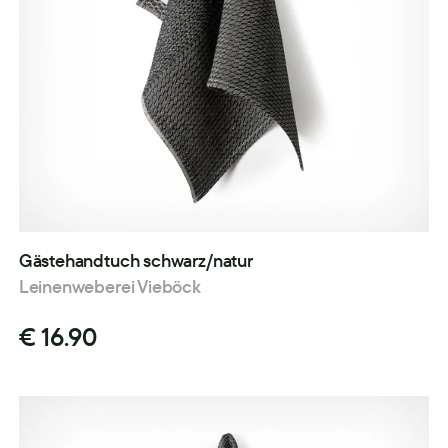
Gästehandtuch schwarz/natur
Leinenweberei Vieböck
€ 16.90