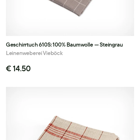
Geschirrtuch 610S: 100% Baumwolle — Steingrau
Leinenweberei Vieböck
€ 14.50