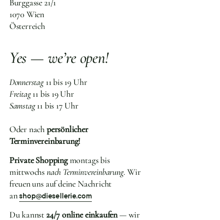
Burggasse 21/1
1070 Wien
Österreich
Yes — we’re open!
Donnerstag
11 bis 19 Uhr
Freitag
11 bis 19 Uhr
Samstag
11 bis 17 Uhr
Oder nach
persönlicher
Terminvereinbarung!
Private Shopping
montags bis
mittwochs
nach Terminvereinbarung.
Wir
freuen uns auf deine Nachricht
an
shop@diesellerie.com
Du kannst
24/7 online einkaufen
— wir