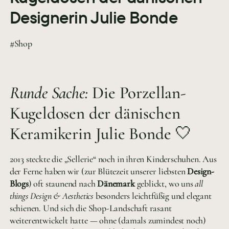
Designerin Julie Bonde
#Shop
Runde Sache:
Die Porzellan-
Kugeldosen der dänischen
Keramikerin Julie Bonde 🤍
2013 steckte die „Sellerie“ noch in ihren Kinderschuhen. Aus
der Ferne haben wir (zur Blütezeit unserer liebsten
Design-
Blogs
) oft staunend nach
Dänemark
geblickt, wo uns
all
things Design & Aesthetics
besonders leichtfüßig und elegant
schienen. Und sich die Shop-Landschaft rasant
weiterentwickelt hatte — ohne (damals zumindest noch)