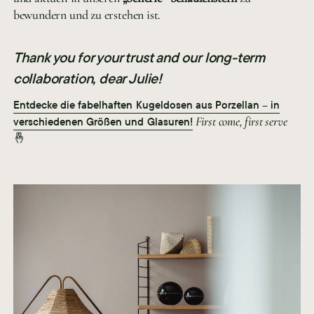
bewundern und zu erstehen ist.
Thank you for your trust and our long-term
collaboration, dear Julie!
Entdecke die fabelhaften Kugeldosen aus Porzellan – in
First come, first serve
verschiedenen Größen und Glasuren!
🤞