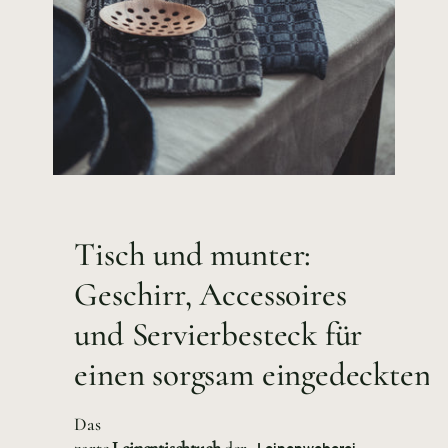
Tisch und munter:
Geschirr, Accessoires
und Servierbesteck für
einen sorgsam eingedeckten 
Das
zarte
Leinentischtuch
der