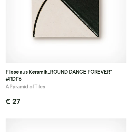
Fliese aus Keramik „ROUND DANCE FOREVER“
#RDF6
A Pyramid of Tiles
€ 27