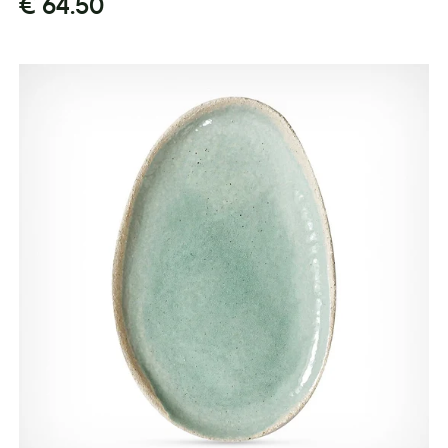
€ 64.50