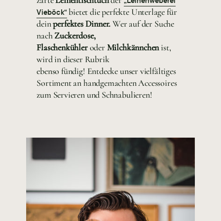
„Leinenweberei
bietet die perfekte Unterlage für
Vieböck“
dein
perfektes Dinner.
Wer auf der Suche
nach
Zuckerdose,
Flaschenkühler
oder
Milchkännchen
ist,
wird in dieser Rubrik
ebenso fündig! Entdecke unser vielfältiges
Sortiment an handgemachten Accessoires
zum Servieren und Schnabulieren!