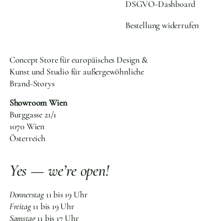
DSGVO-Dashboard
Bestellung widerrufen
Concept Store für europäisches Design &
Kunst und Studio für außergewöhnliche
Brand-Storys
Showroom Wien
Burggasse 21/1
1070 Wien
Österreich
Yes — we’re open!
Donnerstag
11 bis 19 Uhr
Freitag
11 bis 19 Uhr
Samstag
11 bis 17 Uhr