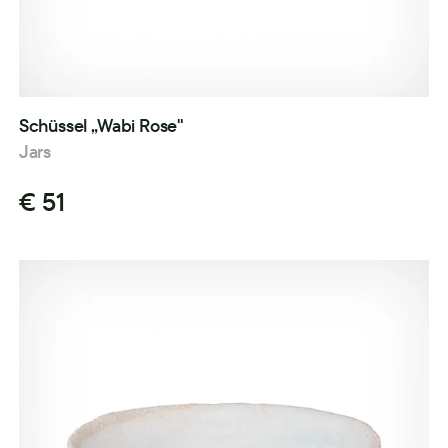
Schüssel „Wabi Rose"
Jars
€ 51