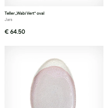
Teller „Wabi Vert“ oval
Jars
€ 64.50