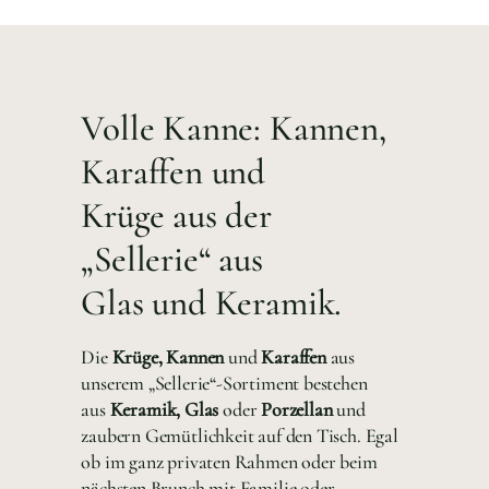
Volle Kanne: Kannen,
Karaffen und
Krüge aus der
„Sellerie“ aus
Glas und Keramik.
Die
Krüge, Kannen
und
Karaffen
aus
unserem „Sellerie“-Sortiment bestehen
aus
Keramik, Glas
oder
Porzellan
und
zaubern Gemütlichkeit auf den Tisch. Egal
ob im ganz privaten Rahmen oder beim
nächsten Brunch mit Familie oder