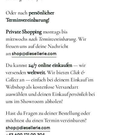
Oder nach
persönlicher
Terminvereinbarung!
Private Shopping
montags bis
mittwochs
nach Terminvereinbarung.
Wir
freuen uns auf deine Nachricht
an
shop@diesellerie.com
Du kannst
24/7 online einkaufen
— wir
versenden
weltweit.
Wir bieten
Click &
Collect
an — einfach bei deinem Einkauf im
Webshop als kostenlose Versandart
auswählen und deinen Einkauf
persönlich
bei
uns im Showroom abholen!
Hast du Fragen zu deiner Bestellung oder
möchtest du einen Termin vereinbaren?
shop@diesellerie.com