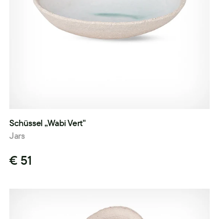
Schüssel „Wabi Vert"
Jars
€ 51