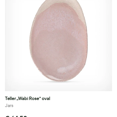
Teller „Wabi Rose“ oval
Jars