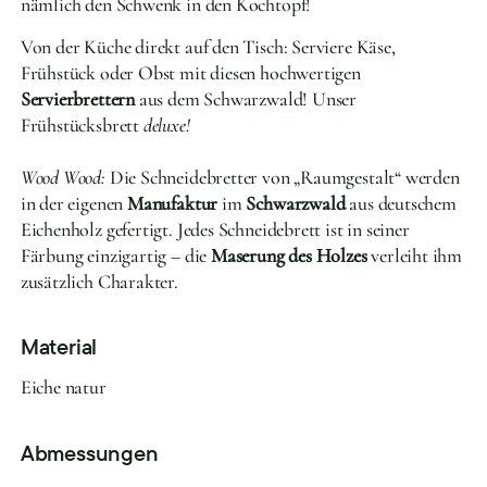
nämlich den Schwenk in den Kochtopf!
Von der Küche direkt auf den Tisch: Serviere Käse,
Frühstück oder Obst mit diesen hochwertigen
Servierbrettern
aus dem Schwarzwald! Unser
Frühstücksbrett
deluxe!
Wood Wood:
Die Schneidebretter von „Raumgestalt“ werden
in der eigenen
Manufaktur
im
Schwarzwald
aus deutschem
Eichenholz gefertigt. Jedes Schneidebrett ist in seiner
Färbung einzigartig – die
Maserung des Holzes
verleiht ihm
zusätzlich Charakter.
Material
Eiche natur
Abmessungen