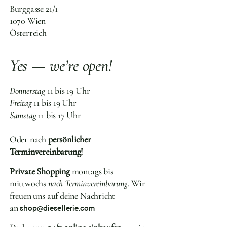
Burggasse 21/1
1070 Wien
Österreich
Yes — we’re open!
Donnerstag
11 bis 19 Uhr
Freitag
11 bis 19 Uhr
Samstag
11 bis 17 Uhr
Oder nach
persönlicher
Terminvereinbarung!
Private Shopping
montags bis
mittwochs
nach Terminvereinbarung.
Wir
freuen uns auf deine Nachricht
an
shop@diesellerie.com