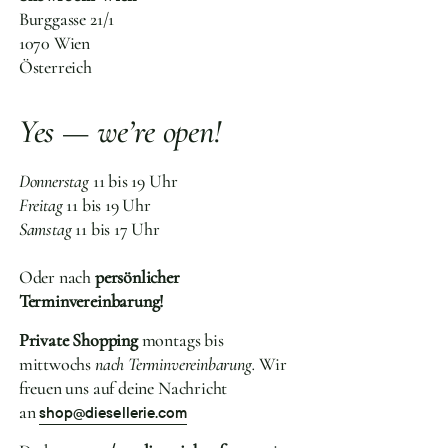
Burggasse 21/1
1070 Wien
Österreich
Yes — we’re open!
Donnerstag
11 bis 19 Uhr
Freitag
11 bis 19 Uhr
Samstag
11 bis 17 Uhr
Oder nach
persönlicher
Terminvereinbarung!
Private Shopping
montags bis
mittwochs
nach Terminvereinbarung.
Wir
freuen uns auf deine Nachricht
an
shop@diesellerie.com