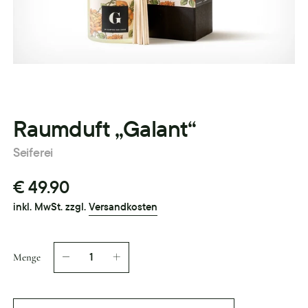
Raumduft „Galant“
Seiferei
€ 49.90
inkl. MwSt. zzgl.
Versandkosten
Menge