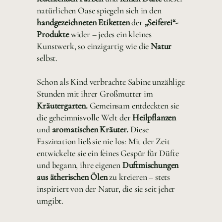
natürlichen Oase spiegeln sich in den
handgezeichneten Etiketten
der
„Seiferei“-
Produkte
wider – jedes ein kleines
Kunstwerk, so einzigartig wie die
Natur
selbst.
Schon als Kind verbrachte Sabine unzählige
Stunden mit ihrer Großmutter im
Kräutergarten.
Gemeinsam entdeckten sie
die geheimnisvolle Welt der
Heilpflanzen
und
aromatischen Kräuter.
Diese
Faszination ließ sie nie los: Mit der Zeit
entwickelte sie ein feines Gespür für Düfte
und begann, ihre eigenen
Duftmischungen
aus ätherischen Ölen
zu kreieren – stets
inspiriert von der Natur, die sie seit jeher
umgibt.