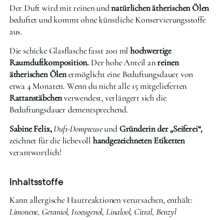
Der Duft wird mit reinen und
natürlichen ätherischen Ölen
beduftet und kommt ohne künstliche Konservierungsstoffe
aus.
Die schicke Glasflasche fasst 200 ml
hochwertige
Raumduftkomposition.
Der hohe Anteil an
reinen
ätherischen Ölen
ermöglicht eine Beduftungsdauer von
etwa 4 Monaten. Wenn du nicht alle 15 mitgelieferten
Rattanstäbchen
verwendest, verlängert sich die
Beduftungsdauer dementsprechend.
Sabine Felix,
Duft-Dompteuse
und
Gründerin der „Seiferei“,
zeichnet für die liebevoll
handgezeichneten Etiketten
verantwortlich!
Inhaltsstoffe
Kann allergische Hautreaktionen verursachen, enthält:
Limonene, Geraniol, Isoeugenol, Linalool, Citral, Benzyl