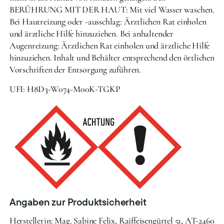
BERÜHRUNG MIT DER HAUT: Mit viel Wasser waschen.
Bei Hautreizung oder -ausschlag: Ärztlichen Rat einholen
und ärztliche Hilfe hinzuziehen. Bei anhaltender
Augenreizung: Ärztlichen Rat einholen und ärztliche Hilfe
hinzuziehen. Inhalt und Behälter entsprechend den örtlichen
Vorschriften der Entsorgung zuführen.
UFI: H8D3-W074-M00K-TGKP
Angaben zur Produktsicherheit
Herstellerin: Mag. Sabine Felix, Raiffeisengürtel 51, AT-2460