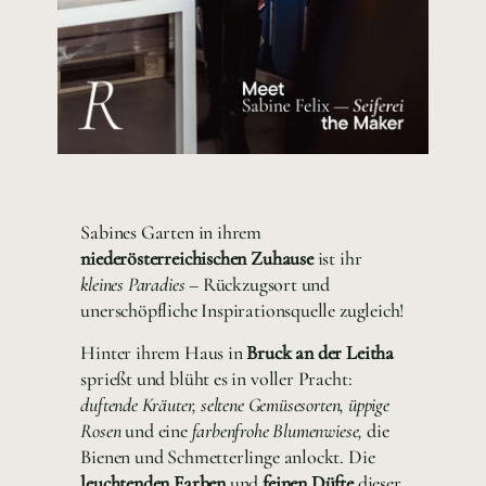
Sabines Garten in ihrem
niederösterreichischen Zuhause
ist ihr
kleines Paradies
– Rückzugsort und
unerschöpfliche Inspirationsquelle zugleich!
Hinter ihrem Haus in
Bruck an der Leitha
sprießt und blüht es in voller Pracht:
duftende Kräuter, seltene Gemüsesorten, üppige
Rosen
und eine
farbenfrohe Blumenwiese,
die
Bienen und Schmetterlinge anlockt. Die
leuchtenden Farben
und
feinen Düfte
dieser