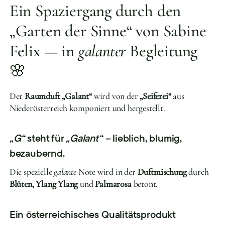
Ein Spaziergang durch den
„Garten der Sinne“ von Sabine
Felix — in
galanter
Begleitung
🌸
Der
Raumduft „Galant“
wird von der
„Seiferei“
aus
Niederösterreich komponiert und hergestellt.
„G“
steht für
„Galant“ –
lieblich, blumig,
bezaubernd.
Die spezielle
galante
Note wird in der
Duftmischung
durch
Blüten, Ylang Ylang
und
Palmarosa
betont.
Ein österreichisches Qualitätsprodukt