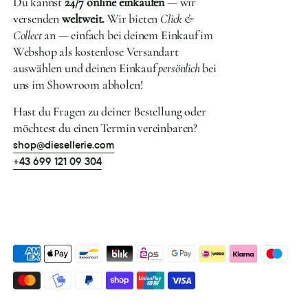
Du kannst
24/7 online einkaufen
— wir
versenden
weltweit.
Wir bieten
Click &
Collect
an — einfach bei deinem Einkauf im
Webshop als kostenlose Versandart
auswählen und deinen Einkauf
persönlich
bei
uns im Showroom abholen!
Hast du Fragen zu deiner Bestellung oder
möchtest du einen Termin vereinbaren?
shop@diesellerie.com
+43 699 121 09 304
Akzeptierte
Zahlungsarten