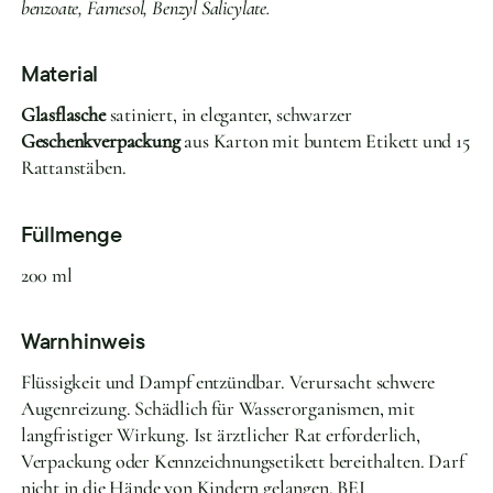
benzoate, Farnesol, Benzyl Salicylate.
Material
Glasflasche
satiniert, in eleganter, schwarzer
Geschenkverpackung
aus Karton mit buntem Etikett und 15
Rattanstäben.
Füllmenge
200 ml
Warnhinweis
Flüssigkeit und Dampf entzündbar. Verursacht schwere
Augenreizung. Schädlich für Wasserorganismen, mit
langfristiger Wirkung. Ist ärztlicher Rat erforderlich,
Verpackung oder Kennzeichnungsetikett bereithalten. Darf
nicht in die Hände von Kindern gelangen. BEI