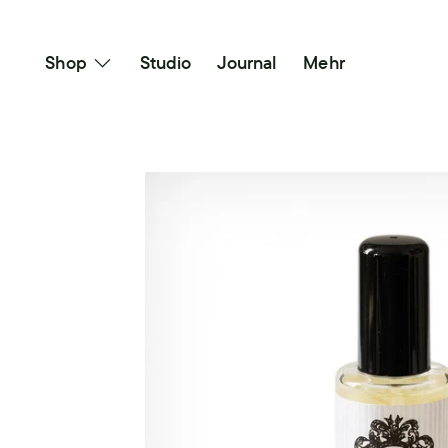
Direkt
zum
Shop
Studio
Journal
Mehr
Inhalt