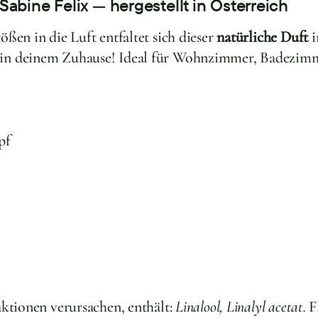
Sabine Felix — hergestellt in Österreich
ßen in die Luft entfaltet sich dieser
natürliche Duft
i
in deinem Zuhause! Ideal für Wohnzimmer, Badezimme
pf
ktionen verursachen, enthält:
Linalool, Linalyl acetat.
F