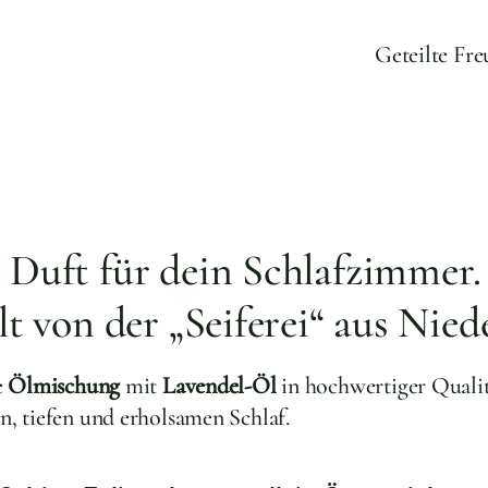
Geteilte Fr
 Duft für dein Schlafzimmer
lt von der „Seiferei“ aus Nied
e
Ölmischung
mit
Lavendel-Öl
in hochwertiger Quali
, tiefen und erholsamen Schlaf.