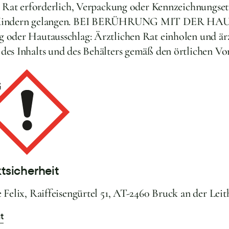
er Rat erforderlich, Verpackung oder Kennzeichnungseti
n Kindern gelangen. BEI BERÜHRUNG MIT DER HAUT:
 oder Hautausschlag: Ärztlichen Rat einholen und ärz
des Inhalts und des Behälters gemäß den örtlichen Vor
tsicherheit
 Felix, Raiffeisengürtel 51, AT-2460 Bruck an der Leit
t