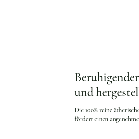
Beruhigender
und hergestel
Die 100% reine ätherisch
fördert einen angenehmen