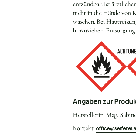
entzündbar. Ist ärztlich
nicht in die Hände vo
waschen. Bei Hautreizung
hinzuziehen. Entsorgung 
Angaben zur Produk
Herstellerin: Mag. Sabine
Kontakt:
office@seiferei.a