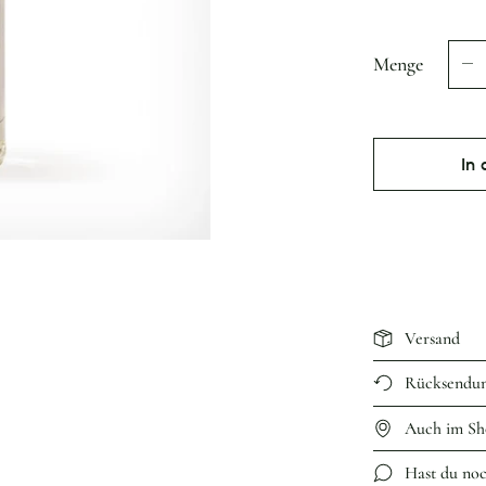
Menge
In
Versand
Rücksendu
Auch im Sh
Hast du no