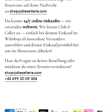
freuen uns auf deine Nachricht
an
shop@diesellerie.com
Du kannst
24/7 online einkaufen
— wir
versenden
weltweit.
Wir bieten
Click &
Collect
an — einfach bei deinem Einkauf im
Webshop als kostenlose Versandart
auswählen und deinen Einkauf
persönlich
bei
uns im Showroom abholen!
Hast du Fragen zu deiner Bestellung oder
möchtest du einen Termin vereinbaren?
shop@diesellerie.com
+43 699 121 09 304
Akzeptierte