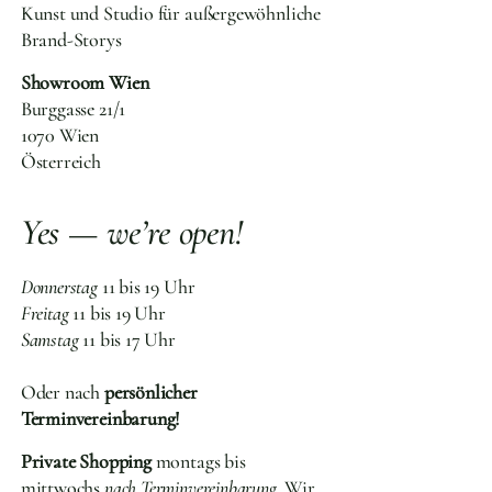
Kunst und Studio für außergewöhnliche
Brand-Storys
Showroom Wien
Burggasse 21/1
1070 Wien
Österreich
Yes — we’re open!
Donnerstag
11 bis 19 Uhr
Freitag
11 bis 19 Uhr
Samstag
11 bis 17 Uhr
Oder nach
persönlicher
Terminvereinbarung!
Private Shopping
montags bis
mittwochs
nach Terminvereinbarung.
Wir