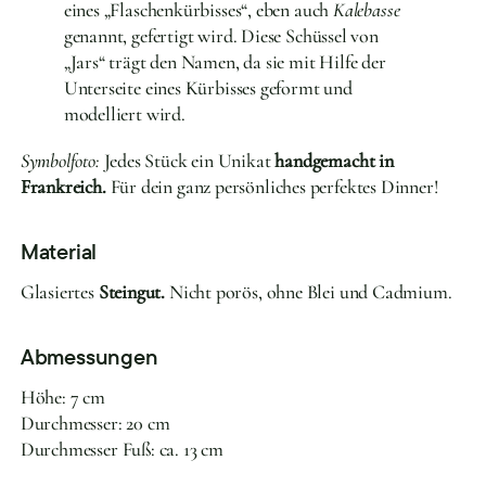
eines „Flaschenkürbisses“, eben auch
Kalebasse
genannt, gefertigt wird. Diese Schüssel von
„Jars“ trägt den Namen, da sie mit Hilfe der
Unterseite eines Kürbisses geformt und
modelliert wird.
Symbolfoto:
Jedes Stück ein Unikat
handgemacht in
Frankreich.
Für dein ganz persönliches perfektes Dinner!
Material
Glasiertes
Steingut.
Nicht porös, ohne Blei und Cadmium.
Abmessungen
Höhe: 7 cm
Durchmesser: 20 cm
Durchmesser Fuß: ca. 13 cm