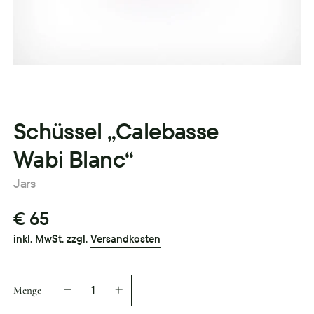
Schüssel „Calebasse
Wabi Blanc“
Jars
€ 65
inkl. MwSt. zzgl.
Versandkosten
Menge