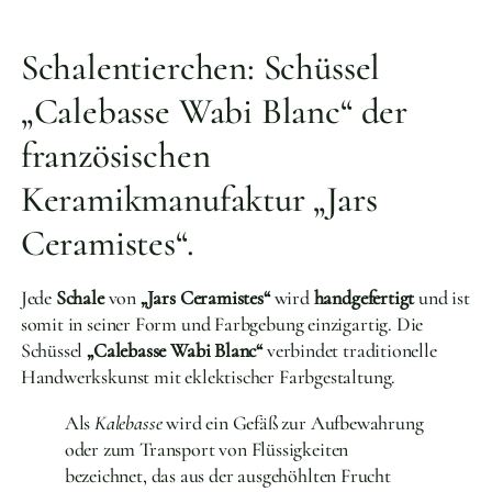
Schalentierchen: Schüssel
„Calebasse Wabi Blanc“ der
französischen
Keramikmanufaktur „Jars
Ceramistes“.
Jede
Schale
von
„Jars Ceramistes“
wird
handgefertigt
und ist
somit in seiner Form und Farbgebung einzigartig. Die
Schüssel
„Calebasse Wabi Blanc“
verbindet traditionelle
Handwerkskunst mit eklektischer Farbgestaltung.
Als
Kalebasse
wird ein Gefäß zur Aufbewahrung
oder zum Transport von Flüssigkeiten
bezeichnet, das aus der ausgehöhlten Frucht