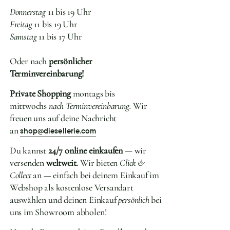
Donnerstag
11 bis 19 Uhr
Freitag
11 bis 19 Uhr
Samstag
11 bis 17 Uhr
Oder nach
persönlicher
Terminvereinbarung!
Private Shopping
montags bis
mittwochs
nach Terminvereinbarung.
Wir
freuen uns auf deine Nachricht
an
shop@diesellerie.com
Du kannst
24/7 online einkaufen
— wir
versenden
weltweit.
Wir bieten
Click &
Collect
an — einfach bei deinem Einkauf im
Webshop als kostenlose Versandart
auswählen und deinen Einkauf
persönlich
bei
uns im Showroom abholen!