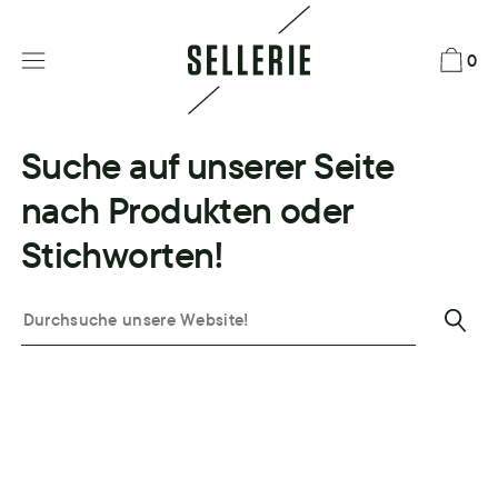
Direkt
zum
0
Inhalt
Suche auf unserer Seite
nach Produkten oder
Stichworten!