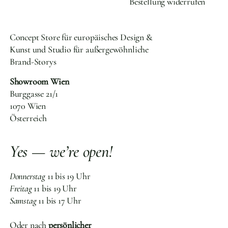
Bestellung widerrufen
Concept Store für europäisches Design &
Kunst und Studio für außergewöhnliche
Brand-Storys
Showroom Wien
Burggasse 21/1
1070 Wien
Österreich
Yes — we’re open!
Donnerstag
11 bis 19 Uhr
Freitag
11 bis 19 Uhr
Samstag
11 bis 17 Uhr
Oder nach
persönlicher