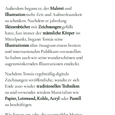
Außerdem begann er, der
Malerei
und
Illustration
mehr Zeit und Aufmerksamkeit
zu schenken. Nachdem er jahrelang
Skizzenbücher
mit
Zeichnungen
gefüllt
hatte, fast immer der
männliche Körper
im
Mittelpunkt, begann Tomás seine
Illustrationen
über
Instagram
einem breiten
und internationalen Publikum vorzustellen.
So haben auch wir seine wunderschönen und
augenzwinkernden Illustrationen entdeckt.
Nachdem Tomás regelmäßig digitale
Zeichnungen veröffentliche, wandte er sich
Ende 2020 wieder
traditionellen Techniken
zu und verwendet seitdem Materialien wie
Papier, Leinwand, Kohle, Acryl
oder
Pastell
zu beschäftigen.
Wir freuen uns sehr, dir ausgewählte Motive