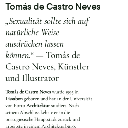
Tomás de Castro Neves
„Sexualität sollte sich auf
natürliche Weise
ausdrücken lassen
können.“
— Tomás de
Castro Neves, Künstler
und Illustrator
Tomás de Castro Neves
wurde 1995 in
Lissabon
geboren und hat an der Universität
von Porto
Architektur
studiert. Nach
seinem Abschluss kehrte er in die
portugiesische Hauptstadt zurück und
arbeitete in einem Architekturbüro.