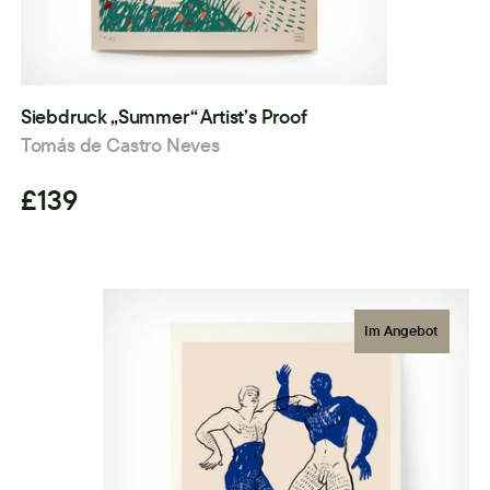
Siebdruck „Summer“ Artist’s Proof
Tomás de Castro Neves
£139
Im Angebot