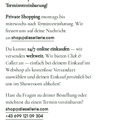
Terminvereinbarung!
Private Shopping
montags bis
mittwochs
nach Terminvereinbarung.
Wir
freuen uns auf deine Nachricht
an
shop@diesellerie.com
Du kannst
24/7 online einkaufen
— wir
versenden
weltweit.
Wir bieten
Click &
Collect
an — einfach bei deinem Einkauf im
Webshop als kostenlose Versandart
auswählen und deinen Einkauf
persönlich
bei
uns im Showroom abholen!
Hast du Fragen zu deiner Bestellung oder
möchtest du einen Termin vereinbaren?
shop@diesellerie.com
+43 699 121 09 304