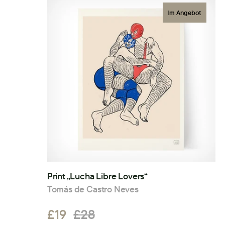
Im Angebot
Print „Lucha Libre Lovers“
Tomás de Castro Neves
£19
£28