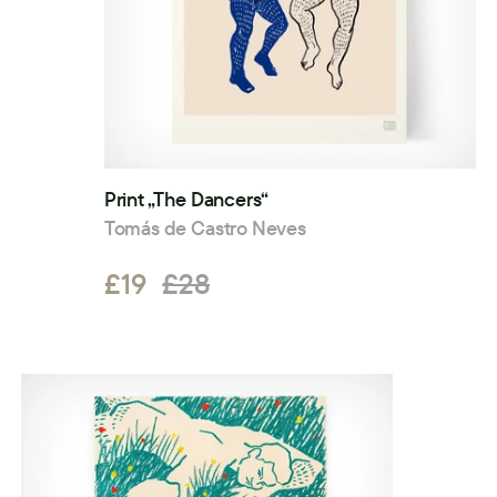
Print „The Dancers“
Tomás de Castro Neves
£19
£28