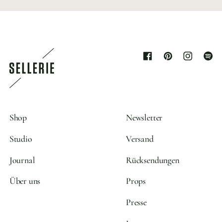
Facebook
Pinterest
Instagram
Spoti
Shop
Newsletter
Studio
Versand
Journal
Rücksendungen
Über uns
Props
Presse