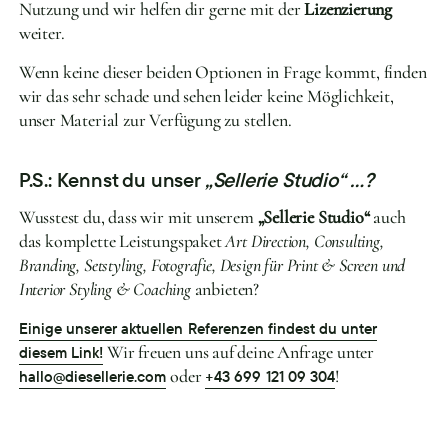
Nutzung und wir helfen dir gerne mit der
Lizenzierung
weiter.
Wenn keine dieser beiden Optionen in Frage kommt, finden
wir das sehr schade und sehen leider keine Möglichkeit,
unser Material zur Verfügung zu stellen.
P.S.: Kennst du unser
„Sellerie Studio“ …?
Wusstest du, dass wir mit unserem
„Sellerie Studio“
auch
das komplette Leistungspaket
Art Direction, Consulting,
Branding, Setstyling, Fotografie, Design für Print & Screen und
Interior Styling & Coaching
anbieten?
Einige unserer aktuellen Referenzen findest du unter
Wir freuen uns auf deine Anfrage unter
diesem Link!
oder
!
hallo@diesellerie.com
+43 699 121 09 304