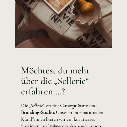
Möchtest du mehr
über die „Sellerie“
erfahren …?
Die
„Sellerie“
vereint
Concept Store
und
Branding-Studio.
Unseren internationalen
Kund*innen bieten wir ein kuratiertes
Sortiment an
Wohnaccessoires
sowie unsere