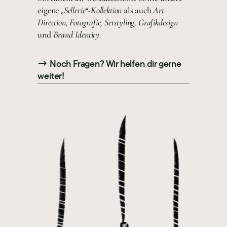
eigene
„Sellerie“-Kollektion
als auch
Art
Direction, Fotografie, Setstyling, Grafikdesign
und
Brand Identity.
→ Noch Fragen? Wir helfen dir gerne
weiter!