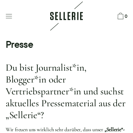
Direkt
zum
0
Inhalt
Presse
Du bist Journalist*in,
Blogger*in oder
Vertriebspartner*in und suchst
aktuelles Pressematerial aus der
„Sellerie“?
Wir freuen uns wirklich sehr darüber, dass unser
„Sellerie“-