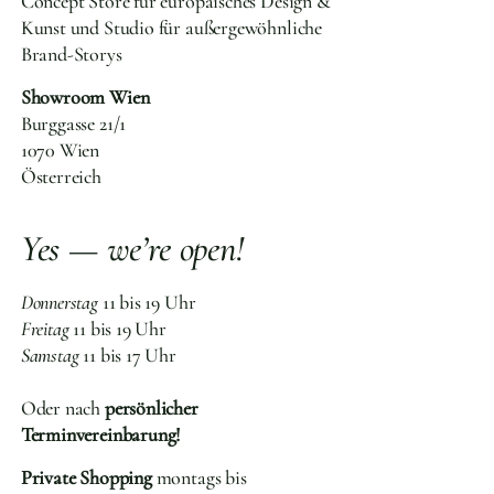
Concept Store für europäisches Design &
Kunst und Studio für außergewöhnliche
Brand-Storys
Showroom Wien
Burggasse 21/1
1070 Wien
Österreich
Yes — we’re open!
Donnerstag
11 bis 19 Uhr
Freitag
11 bis 19 Uhr
Samstag
11 bis 17 Uhr
Oder nach
persönlicher
Terminvereinbarung!
Private Shopping
montags bis