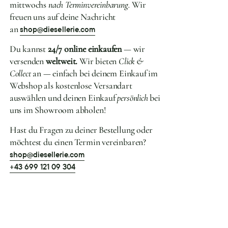
mittwochs
nach Terminvereinbarung.
Wir
freuen uns auf deine Nachricht
an
shop@diesellerie.com
Du kannst
24/7 online einkaufen
— wir
versenden
weltweit.
Wir bieten
Click &
Collect
an — einfach bei deinem Einkauf im
Webshop als kostenlose Versandart
auswählen und deinen Einkauf
persönlich
bei
uns im Showroom abholen!
Hast du Fragen zu deiner Bestellung oder
möchtest du einen Termin vereinbaren?
shop@diesellerie.com
+43 699 121 09 304