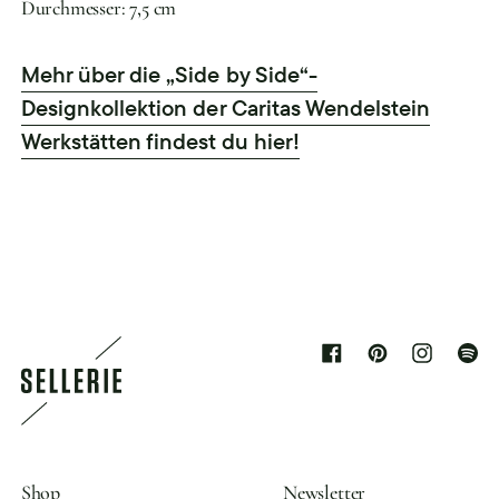
Durchmesser: 7,5 cm
Mehr über die „Side by Side“-
Designkollektion der Caritas Wendelstein
Werkstätten findest du hier!
Facebook
Pinterest
Instagram
Spoti
Shop
Newsletter