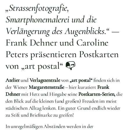
„Strassenfotografie,
Smartphonemalerei und die
Verlängerung des Augenblicks.“
—
Frank Dehner und Caroline
Peters präsentieren Postkarten
von „art postal“ 📭
Atelier
und
Verlagszentrale
von
„art postal“
finden sich in
der Wiener
Margaretenstraße
– hier kuratiert
Frank
Dehner
mit Herz und Hingabe seine
Postkarten-Serien,
die
den Blick auf die kleinen (und großen) Freuden im meist
städtischen Alltag lenken. Ein guter Grund endlich wieder
zu Stift und Briefmarke zu greifen!
In unregelmäßigen Abständen werden in der