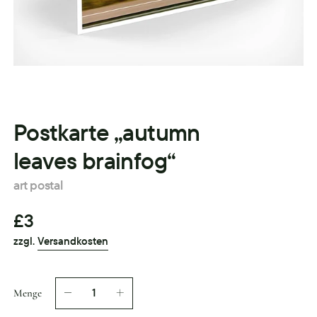
Postkarte „autumn
leaves brainfog“
art postal
£3
zzgl.
Versandkosten
Menge