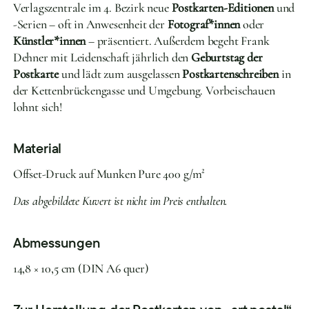
Verlagszentrale im 4. Bezirk neue
Postkarten-Editionen
und
-Serien – oft in Anwesenheit der
Fotograf*innen
oder
Künstler*innen
– präsentiert. Außerdem begeht Frank
Dehner mit Leidenschaft jährlich den
Geburtstag der
Postkarte
und lädt zum ausgelassen
Postkartenschreiben
in
der Kettenbrückengasse und Umgebung. Vorbeischauen
lohnt sich!
Material
Offset-Druck auf Munken Pure 400 g/m²
Das abgebildete Kuvert ist nicht im Preis enthalten.
Abmessungen
14,8 × 10,5 cm (DIN A6 quer)