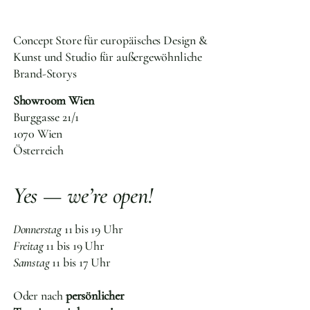
Concept Store für europäisches Design &
Kunst und Studio für außergewöhnliche
Brand-Storys
Showroom Wien
Burggasse 21/1
1070 Wien
Österreich
Yes — we’re open!
Donnerstag
11 bis 19 Uhr
Freitag
11 bis 19 Uhr
Samstag
11 bis 17 Uhr
Oder nach
persönlicher