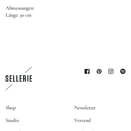
Abmessungen:
Länge: 30 cm
Facebook
Pinterest
Instagram
Spoti
Shop
Newsletter
Studio
Versand