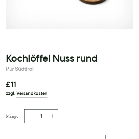
Kochlöffel Nuss rund
Pur Südtirol
£11
zzgl.
Versandkosten
Menge