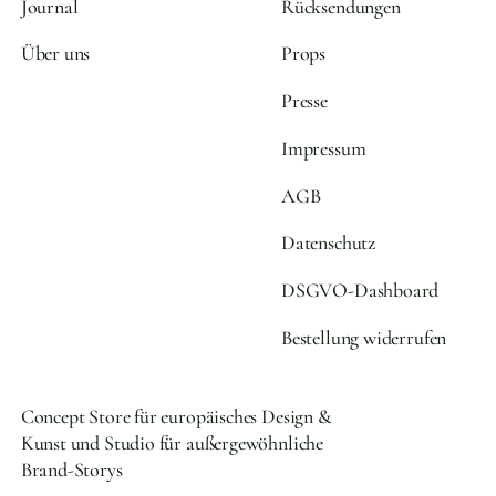
Journal
Rücksendungen
Über uns
Props
Presse
Impressum
AGB
Datenschutz
DSGVO-Dashboard
Bestellung widerrufen
Concept Store für europäisches Design &
Kunst und Studio für außergewöhnliche
Brand-Storys