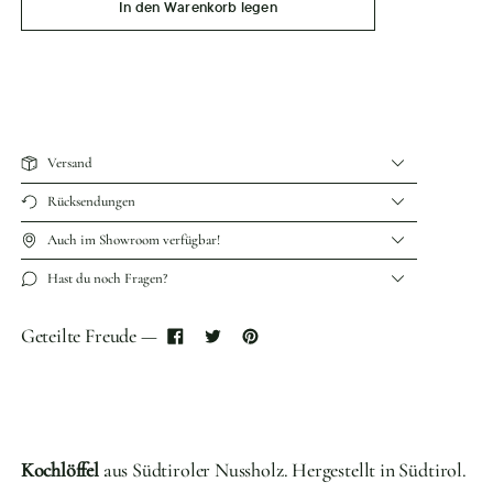
In den Warenkorb legen
Versand
Rücksendungen
Auch im Showroom verfügbar!
Hast du noch Fragen?
Geteilte Freude —
Kochlöffel
aus S
üdtiroler
Nussholz. Hergestellt in Südtirol.