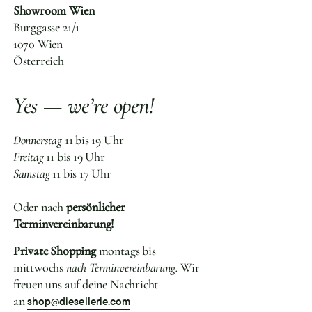
Showroom Wien
Burggasse 21/1
1070 Wien
Österreich
Yes — we’re open!
Donnerstag
11 bis 19 Uhr
Freitag
11 bis 19 Uhr
Samstag
11 bis 17 Uhr
Oder nach
persönlicher
Terminvereinbarung!
Private Shopping
montags bis
mittwochs
nach Terminvereinbarung.
Wir
freuen uns auf deine Nachricht
an
shop@diesellerie.com