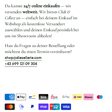
Du kannst
24/7 online einkaufen
— wir
versenden
weltweit.
Wir bieten
Click &
Collect
an — einfach bei deinem Einkauf im
Webshop als kostenlose Versandart
auswählen und deinen Einkauf
persönlich
bei
uns im Showroom abholen!
Hast du Fragen zu deiner Bestellung oder
möchtest du einen Termin vereinbaren?
shop@diesellerie.com
+43 699 121 09 304
Akzeptierte
Zahlungsarten