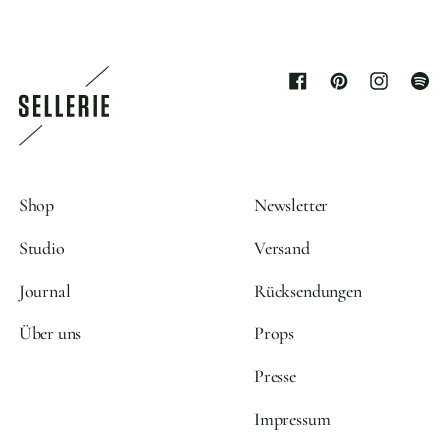
Facebook
Pinterest
Instagram
Spoti
Shop
Newsletter
Studio
Versand
Journal
Rücksendungen
Über uns
Props
Presse
Impressum