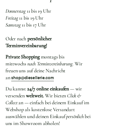
Donnerstag
11 bis 19 Uhr
Freitag
11 bis 19 Uhr
Samstag
11 bis 17 Uhr
Oder nach
persönlicher
Terminvereinbarung!
Private Shopping
montags bis
mittwochs
nach Terminvereinbarung.
Wir
freuen uns auf deine Nachricht
an
shop@diesellerie.com
Du kannst
24/7 online einkaufen
— wir
versenden
weltweit.
Wir bieten
Click &
Collect
an — einfach bei deinem Einkauf im
Webshop als kostenlose Versandart
auswählen und deinen Einkauf
persönlich
bei
uns im Showroom abholen!