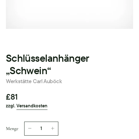
Schlüsselanhänger
„Schwein“
Werkstätte Carl Auböck
£81
zzgl.
Versandkosten
Menge