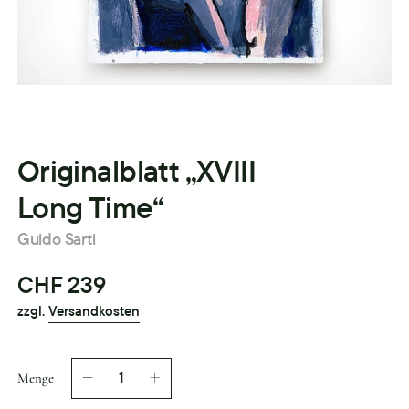
Originalblatt „XVIII
Long Time“
Guido Sarti
CHF 239
zzgl.
Versandkosten
Menge