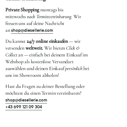
Private Shopping
montags bis
mittwochs
nach Terminvereinbarung.
Wir
freuen uns auf deine Nachricht
an
shop@diesellerie.com
Du kannst
24/7 online einkaufen
— wir
versenden
weltweit.
Wir bieten
Click &
Collect
an — einfach bei deinem Einkauf im
Webshop als kostenlose Versandart
auswählen und deinen Einkauf
persönlich
bei
uns im Showroom abholen!
Hast du Fragen zu deiner Bestellung oder
möchtest du einen Termin vereinbaren?
shop@diesellerie.com
+43 699 121 09 304