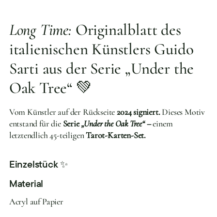
Long Time:
Originalblatt des
italienischen Künstlers Guido
Sarti aus der Serie „Under the
Oak Tree“ 💚
Vom Künstler auf der Rückseite
2024 signiert.
Dieses Motiv
entstand für die
Serie
„Under the Oak Tree“ –
einem
letztendlich 45-teiligen
Tarot-Karten-Set.
Einzelstück ✨
Material
Acryl auf Papier