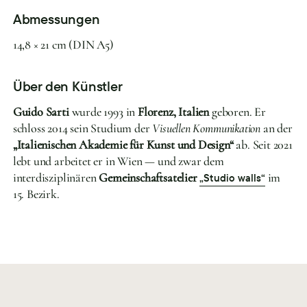
Abmessungen
14,8 × 21 cm (DIN A5)
Über den Künstler
Guido Sarti
wurde 1993 in
Florenz, Italien
geboren. Er
schloss 2014 sein Studium der
Visuellen Kommunikation
an der
„Italienischen Akademie für Kunst und Design“
ab. Seit 2021
lebt und arbeitet er in Wien — und zwar dem
interdisziplinären
Gemeinschaftsatelier
im
„Studio walls“
15. Bezirk.