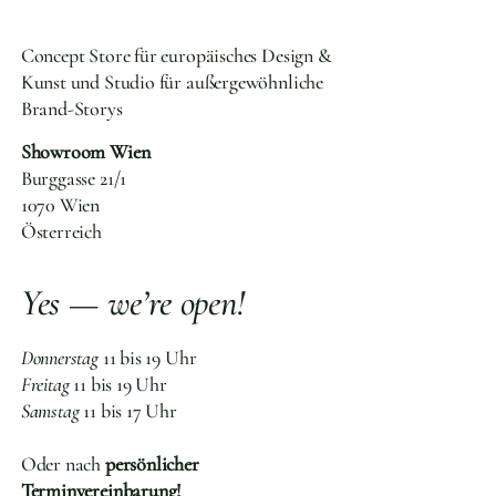
Concept Store für europäisches Design &
Kunst und Studio für außergewöhnliche
Brand-Storys
Showroom Wien
Burggasse 21/1
1070 Wien
Österreich
Yes — we’re open!
Donnerstag
11 bis 19 Uhr
Freitag
11 bis 19 Uhr
Samstag
11 bis 17 Uhr
Oder nach
persönlicher
Terminvereinbarung!