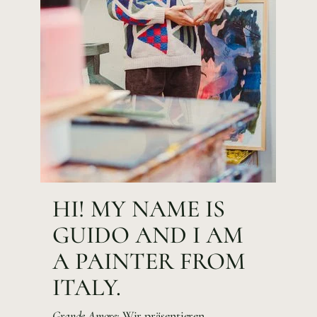
HI! MY NAME IS
GUIDO AND I AM
A PAINTER FROM
ITALY.
Grande Amore:
Wir präsentieren